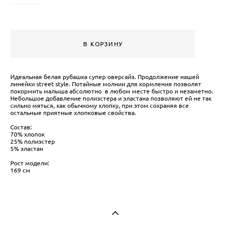
В КОРЗИНУ
Идеальная белая рубашка супер оверсайз. Продолжение нашей
линейки street style. Потайные молнии для кормления позволят
покормить малыша абсолютно в любом месте быстро и незаметно.
Небольшое добавление полиэстера и эластана позволяют ей не так
сильно мяться, как обычному хлопку, при этом сохраняя все
остальные приятные хлопковые свойства.
Состав:
70% хлопок
25% полиэстер
5% эластан
Рост модели:
169 см