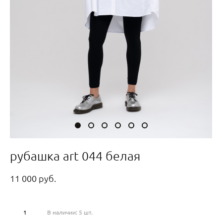
рубашка art 044 белая
11 000 pуб.
В наличии:
5
шт.